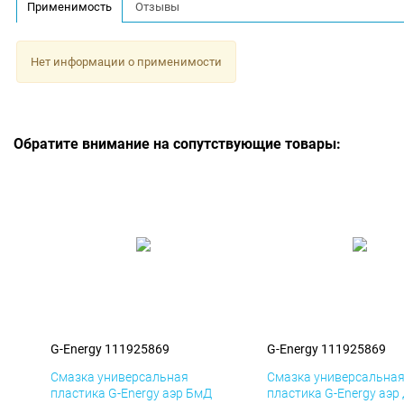
Применимость
Отзывы
Нет информации о применимости
Обратите внимание на сопутствующие товары:
G-Energy 111925869
G-Energy 111925869
Смазка универсальная
Смазка универсальна
пластика G-Energy аэр БмД
пластика G-Energy аэр