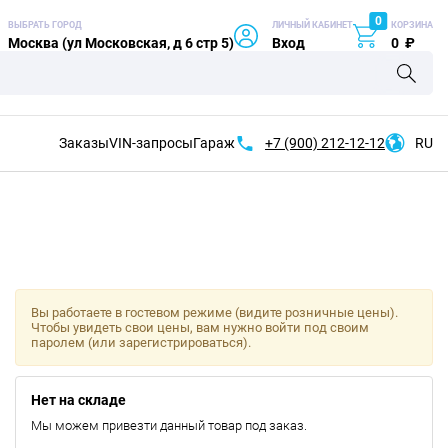
0
ВЫБРАТЬ ГОРОД
ЛИЧНЫЙ КАБИНЕТ
КОРЗИНА
Москва (ул Московская, д 6 стр 5)
Вход
0
₽
Заказы
VIN-запросы
Гараж
+7 (900)
212-12-12
RU
Вы работаете в гостевом режиме (видите розничные цены).
Чтобы увидеть свои цены, вам нужно войти под своим
паролем (или зарегистрироваться).
Нет на складе
Мы можем привезти данный товар под заказ.