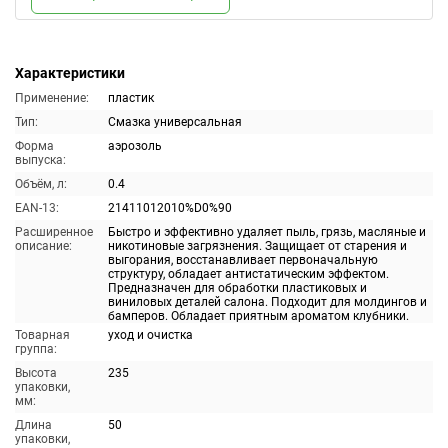
Характеристики
Применение:
пластик
Тип:
Смазка универсальная
Форма
аэрозоль
выпуска:
Объём, л:
0.4
EAN-13:
21411012010%D0%90
Расширенное
Быстро и эффективно удаляет пыль, грязь, масляные и
описание:
никотиновые загрязнения. Защищает от старения и
выгорания, восстанавливает первоначальную
структуру, обладает антистатическим эффектом.
Предназначен для обработки пластиковых и
виниловых деталей салона. Подходит для молдингов и
бамперов. Обладает приятным ароматом клубники.
Товарная
уход и очистка
группа:
Высота
235
упаковки,
мм:
Длина
50
упаковки,