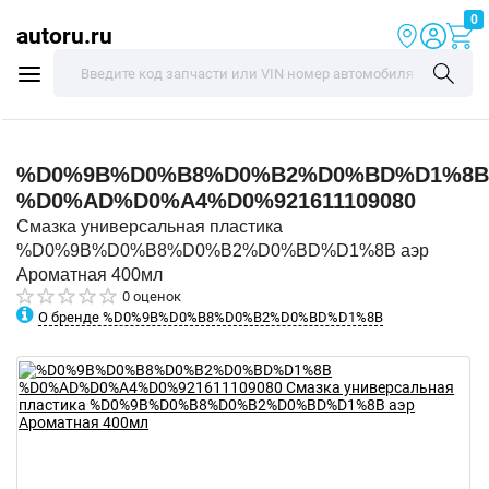
0
autoru.ru
%D0%9B%D0%B8%D0%B2%D0%BD%D1%8B
%D0%AD%D0%A4%D0%921611109080
Смазка универсальная пластика
%D0%9B%D0%B8%D0%B2%D0%BD%D1%8B аэр
Ароматная 400мл
0 оценок
О бренде %D0%9B%D0%B8%D0%B2%D0%BD%D1%8B